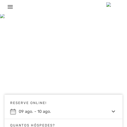
menu
RESERVE ONLINE!
keyboard_arrow_down
09
ago.
-
10
ago.
QUANTOS HÓSPEDES?